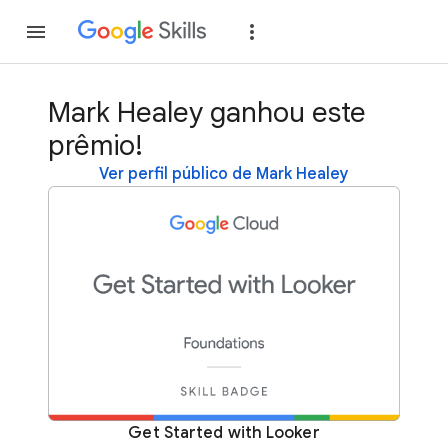
Inscreva-se
Fazer
Mark Healey ganhou este
prêmio!
Ver perfil público de Mark Healey