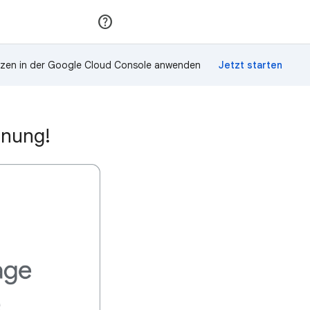
Teilnehmen
Anmelden
zen in der Google Cloud Console anwenden
hnung!