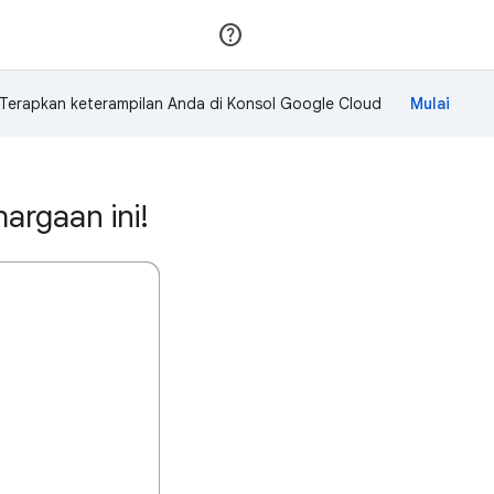
Gabung
Login
Terapkan keterampilan Anda di Konsol Google Cloud
rgaan ini!