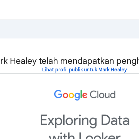
rk Healey telah mendapatkan pengha
Lihat profil publik untuk Mark Healey