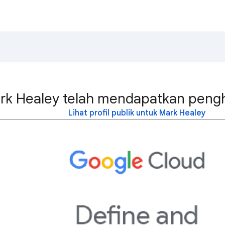
rk Healey telah mendapatkan pengha
Lihat profil publik untuk Mark Healey