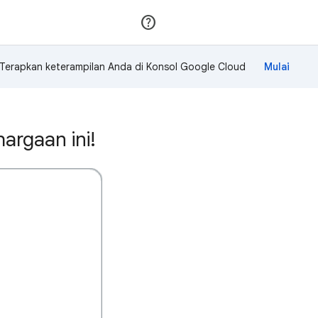
Gabung
Login
Terapkan keterampilan Anda di Konsol Google Cloud
rgaan ini!