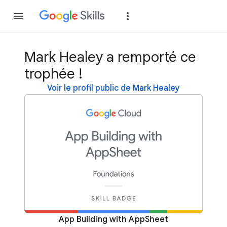
Rejoindre
Se con
Mark Healey a remporté ce
trophée !
Voir le profil public de Mark Healey