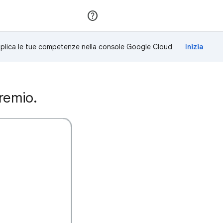
Partecipa
Accedi
plica le tue competenze nella console Google Cloud
remio.