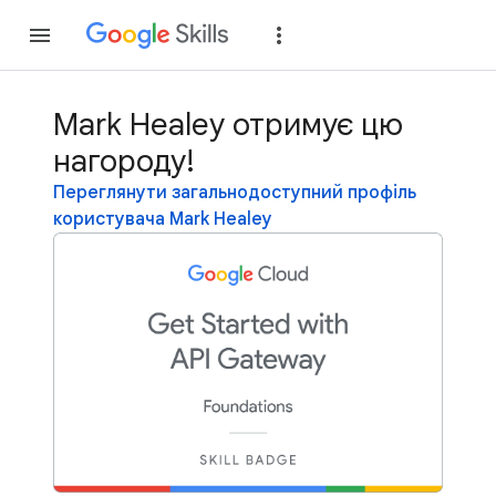
Приєднатися
Уві
Mark Healey отримує цю
нагороду!
Переглянути загальнодоступний профіль
користувача Mark Healey