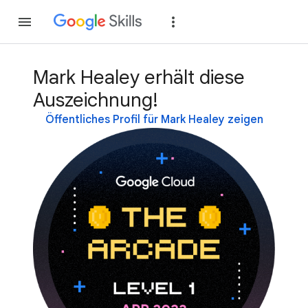
Teilnehmen
Anme
Mark Healey erhält diese
Auszeichnung!
Öffentliches Profil für Mark Healey zeigen