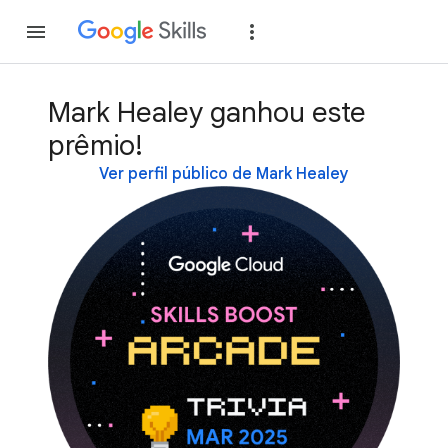
Inscreva-se
Fazer
Mark Healey ganhou este
prêmio!
Ver perfil público de Mark Healey