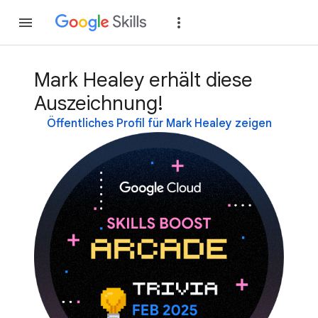
Teilnehmen
Anme
Mark Healey erhält diese
Auszeichnung!
Öffentliches Profil für Mark Healey zeigen