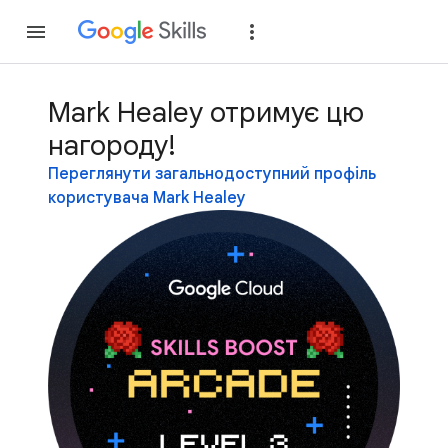
Приєднатися
Уві
Mark Healey отримує цю
нагороду!
Переглянути загальнодоступний профіль
користувача Mark Healey