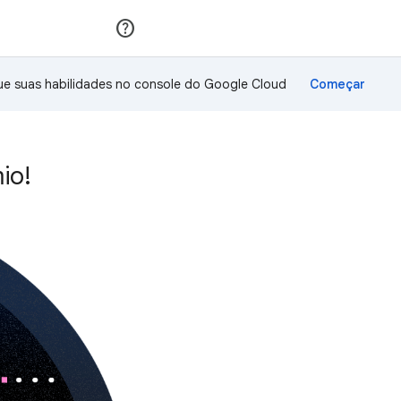
Inscreva-se
Fazer login
ue suas habilidades no console do Google Cloud
io!