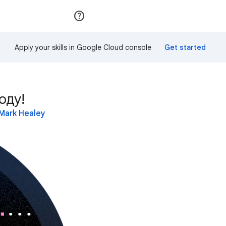
Приєднатися
Увійти
Apply your skills in Google Cloud console
оду!
Mark Healey