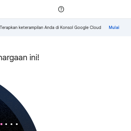
Gabung
Login
Terapkan keterampilan Anda di Konsol Google Cloud
rgaan ini!