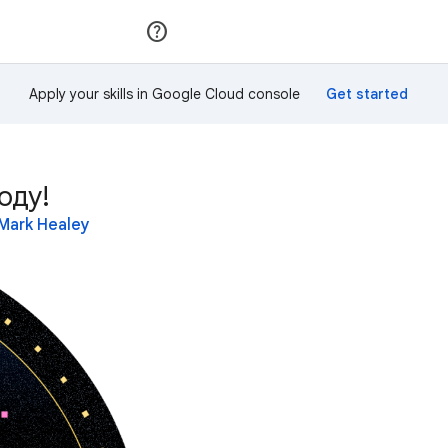
Приєднатися
Увійти
Apply your skills in Google Cloud console
оду!
Mark Healey