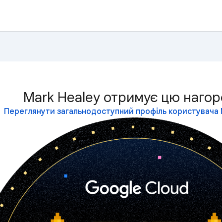
Mark Healey отримує цю нагор
Переглянути загальнодоступний профіль користувача 