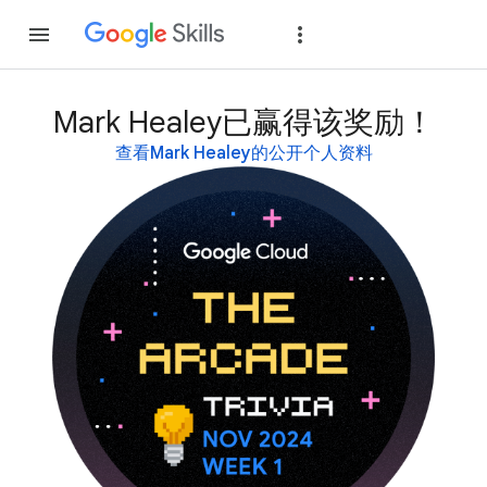
加入
登录
Mark Healey已赢得该奖励！
查看Mark Healey的公开个人资料