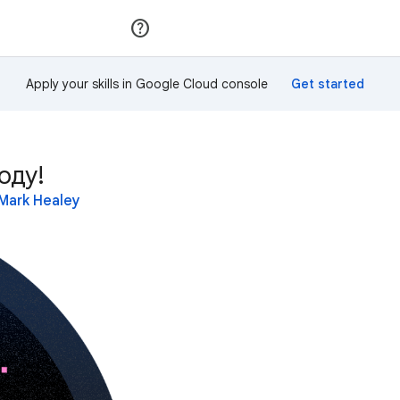
Приєднатися
Увійти
Apply your skills in Google Cloud console
оду!
Mark Healey