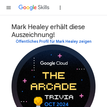
Teilnehmen
Anme
Mark Healey erhält diese
Auszeichnung!
Öffentliches Profil für Mark Healey zeigen