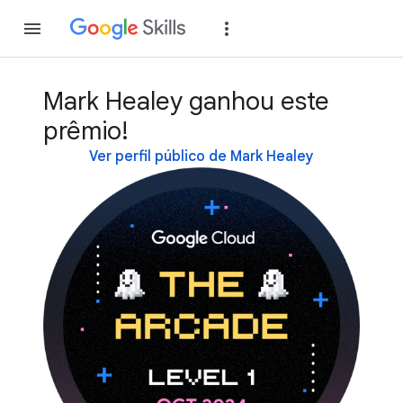
Inscreva-se
Fazer
Mark Healey ganhou este
prêmio!
Ver perfil público de Mark Healey