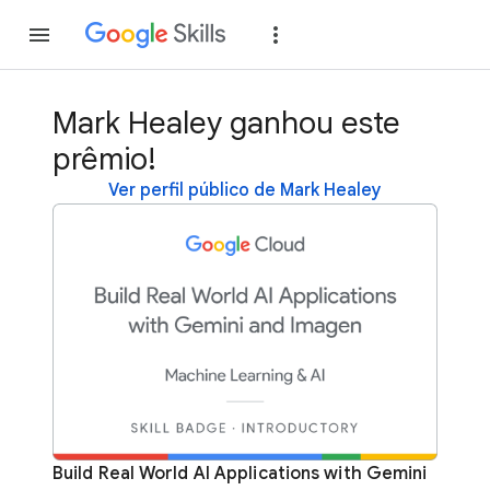
Inscreva-se
Fazer
Mark Healey ganhou este
prêmio!
Ver perfil público de Mark Healey