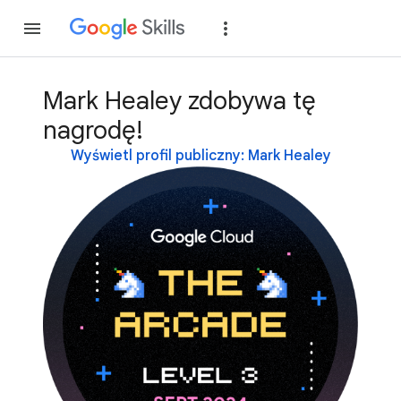
Dołącz
Zaloguj si
Mark Healey zdobywa tę
nagrodę!
Wyświetl profil publiczny: Mark Healey