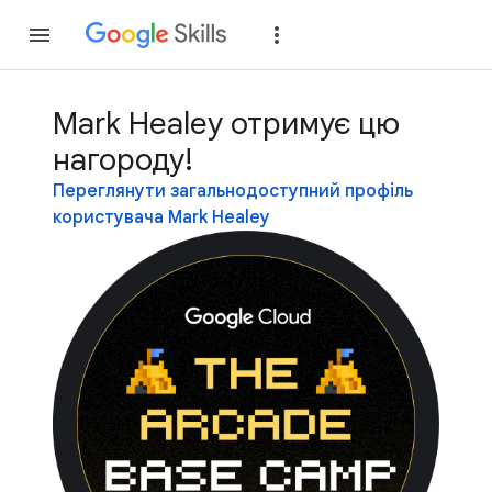
Приєднатися
Уві
Mark Healey отримує цю
нагороду!
Переглянути загальнодоступний профіль
користувача Mark Healey