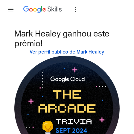
Inscreva-se
Fazer
Mark Healey ganhou este
prêmio!
Ver perfil público de Mark Healey