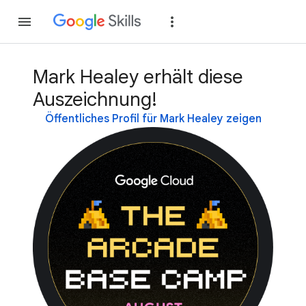
Teilnehmen
Anme
Mark Healey erhält diese
Auszeichnung!
Öffentliches Profil für Mark Healey zeigen