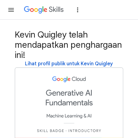
Gabung
Login
Kevin Quigley telah
mendapatkan penghargaan
ini!
Lihat profil publik untuk Kevin Quigley