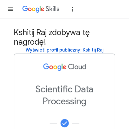
Dołącz
Zaloguj si
Kshitij Raj zdobywa tę
nagrodę!
Wyświetl profil publiczny: Kshitij Raj