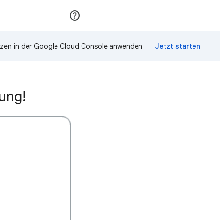
Teilnehmen
Anmelden
zen in der Google Cloud Console anwenden
nung!