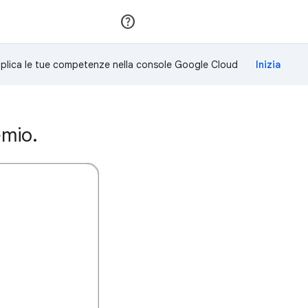
Partecipa
Accedi
plica le tue competenze nella console Google Cloud
emio.