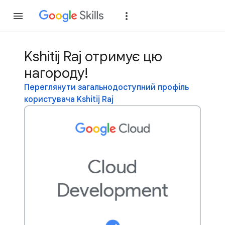
Приєднатися
Уві
Kshitij Raj отримує цю
нагороду!
Переглянути загальнодоступний профіль
користувача Kshitij Raj