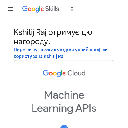
Приєднатися
Уві
Kshitij Raj отримує цю
нагороду!
Переглянути загальнодоступний профіль
користувача Kshitij Raj