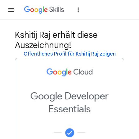
Teilnehmen
Anme
Kshitij Raj erhält diese
Auszeichnung!
Öffentliches Profil für Kshitij Raj zeigen