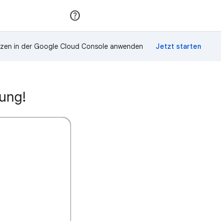
Teilnehmen
Anmelden
zen in der Google Cloud Console anwenden
nung!