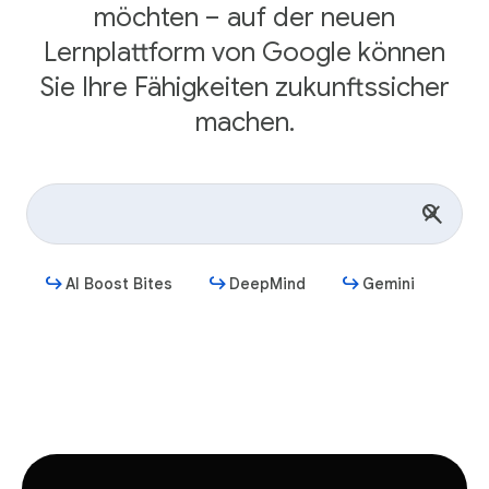
möchten – auf der neuen
Lernplattform von Google können
Sie Ihre Fähigkeiten zukunftssicher
machen.
AI Boost Bites
DeepMind
Gemini
Jetzt starten