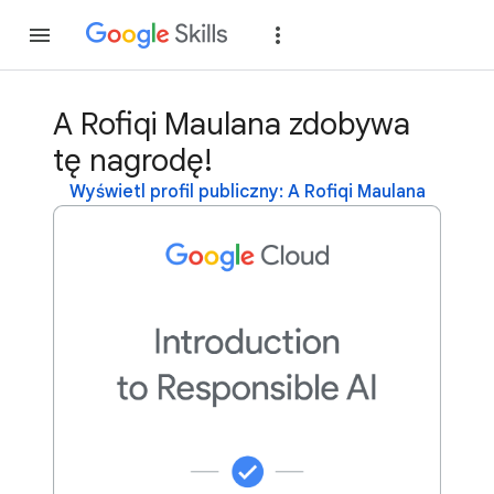
Dołącz
Zaloguj si
A Rofiqi Maulana zdobywa
tę nagrodę!
Wyświetl profil publiczny: A Rofiqi Maulana