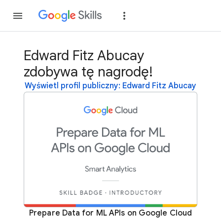
Dołącz
Zaloguj si
Edward Fitz Abucay
zdobywa tę nagrodę!
Wyświetl profil publiczny: Edward Fitz Abucay