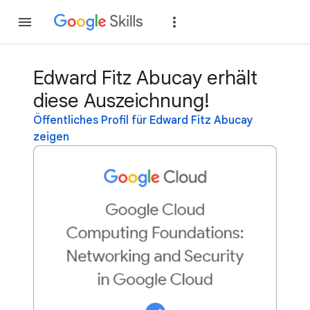
Teilnehmen
Anme
Edward Fitz Abucay erhält
diese Auszeichnung!
Öffentliches Profil für Edward Fitz Abucay
zeigen