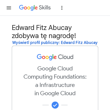
Dołącz
Zaloguj si
Edward Fitz Abucay
zdobywa tę nagrodę!
Wyświetl profil publiczny: Edward Fitz Abucay