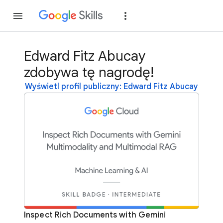
Dołącz
Zaloguj si
Edward Fitz Abucay
zdobywa tę nagrodę!
Wyświetl profil publiczny: Edward Fitz Abucay