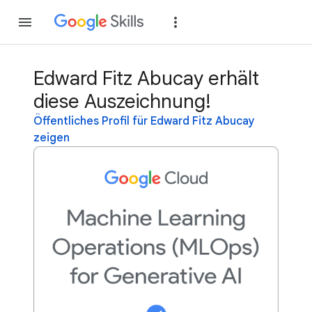
Teilnehmen
Anme
Edward Fitz Abucay erhält
diese Auszeichnung!
Öffentliches Profil für Edward Fitz Abucay
zeigen