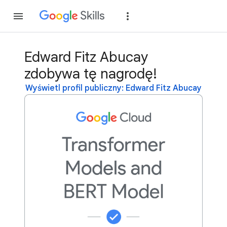
Dołącz
Zaloguj si
Edward Fitz Abucay
zdobywa tę nagrodę!
Wyświetl profil publiczny: Edward Fitz Abucay