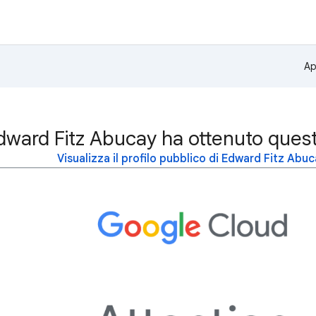
Ap
dward Fitz Abucay ha ottenuto ques
Visualizza il profilo pubblico di Edward Fitz Abu