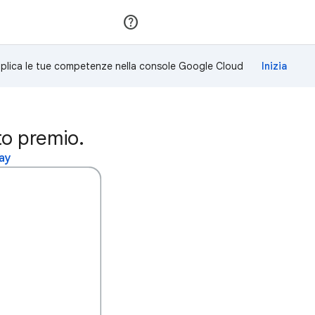
Partecipa
Accedi
plica le tue competenze nella console Google Cloud
to premio.
cay