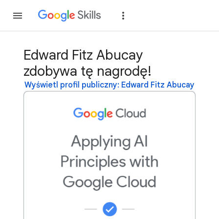
Dołącz
Zaloguj si
Edward Fitz Abucay
zdobywa tę nagrodę!
Wyświetl profil publiczny: Edward Fitz Abucay