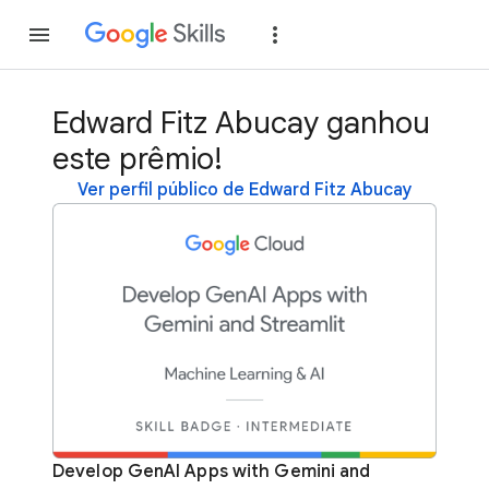
Inscreva-se
Fazer
Edward Fitz Abucay ganhou
este prêmio!
Ver perfil público de Edward Fitz Abucay