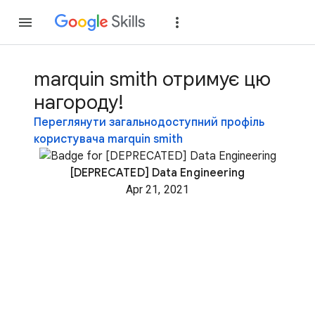
Приєднатися
Уві
marquin smith отримує цю
нагороду!
Переглянути загальнодоступний профіль
користувача marquin smith