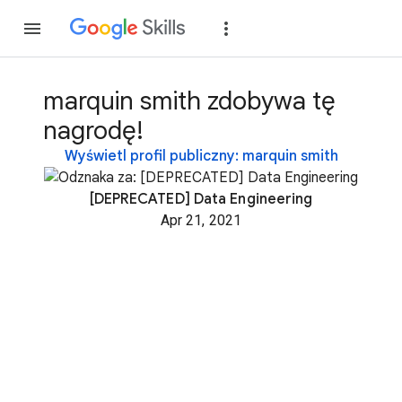
Dołącz
Zaloguj si
marquin smith zdobywa tę
nagrodę!
Wyświetl profil publiczny: marquin smith