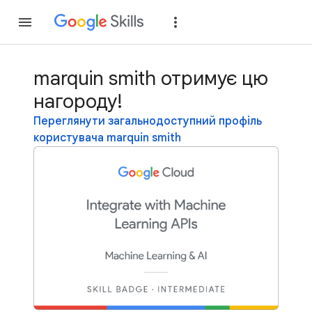
Приєднатися
Уві
marquin smith отримує цю
нагороду!
Переглянути загальнодоступний профіль
користувача marquin smith