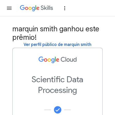
Inscreva-se
Fazer
marquin smith ganhou este
prêmio!
Ver perfil público de marquin smith