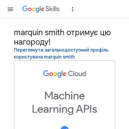
Приєднатися
Уві
marquin smith отримує цю
нагороду!
Переглянути загальнодоступний профіль
користувача marquin smith