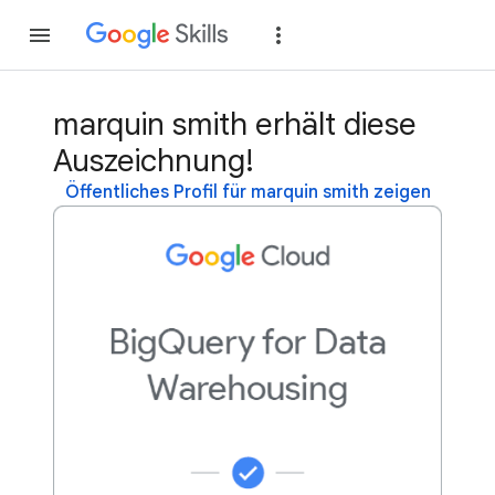
Teilnehmen
Anme
marquin smith erhält diese
Auszeichnung!
Öffentliches Profil für marquin smith zeigen