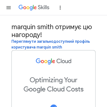
Приєднатися
Уві
marquin smith отримує цю
нагороду!
Переглянути загальнодоступний профіль
користувача marquin smith